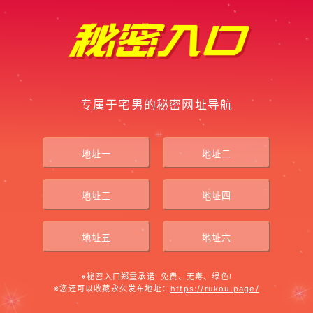
专属于宅男的秘密网址导航
地址一
地址二
地址三
地址四
地址五
地址六
※秘密入口郑重承诺: 免费、无毒、绿色!
※您还可以收藏永久发布地址：
https://rukou.page/